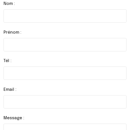
Nom :
Prénom :
Tél :
Email :
Message :